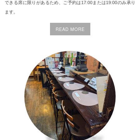
できる席に限りがあるため、ご予約は17:00または19:00のみ承り
ます。
READ MORE
近鉄奈良駅すぐ・・・
鶏と大和野菜料理が