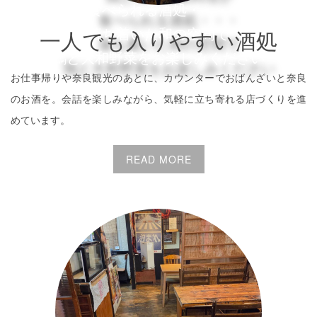
食べられる酒処・・・
落ち着いた和の空間で
一人でも入りやすい酒処
鶏と大和野菜をお楽しみください
お仕事帰りや奈良観光のあとに、カウンターでおばんざいと奈良
のお酒を。会話を楽しみながら、気軽に立ち寄れる店づくりを進
めています。
READ MORE