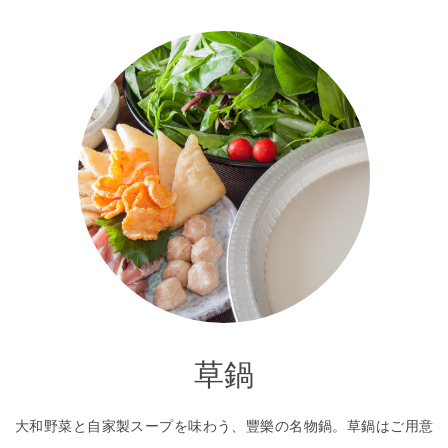
草鍋
大和野菜と自家製スープを味わう、豐樂の名物鍋。草鍋はご用意